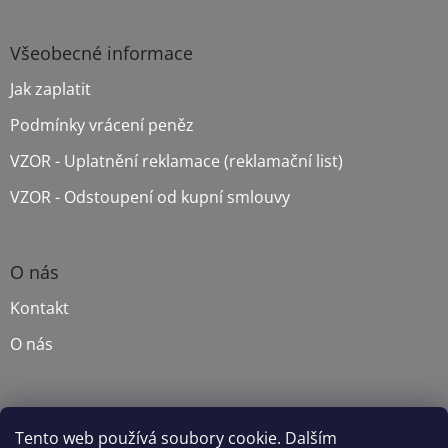
Všeobecné informace
Jak zaplatit
Podmínky vrácení peněz
VZOR - Uplatnění reklamace (reklamační list)
VZOR - Odstoupení od kupní smlouvy
O nás
Kontakt
O nás
Lesnické stroje UNIFOREST
Tento web používá soubory cookie. Dalším