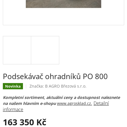
Podsekávač ohradníků PO 800
Značka:
B AGRO Březová s.r.o.
Novinka
Kompletní sortiment, aktuální ceny a dostupnost naleznete
Detailní
na našem hlavním e-shopu
www.agrosklad.cz.
informace
163 350 Kč