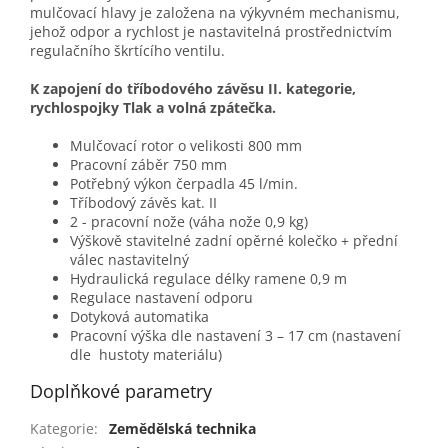
mulčovací hlavy je založena na výkyvném mechanismu,
jehož odpor a rychlost je nastavitelná prostřednictvím
regulačního škrtícího ventilu.
K zapojení do tříbodového závěsu II. kategorie,
rychlospojky Tlak a volná zpátečka.
Mulčovací rotor o velikosti 800 mm
Pracovní záběr 750 mm
Potřebný výkon čerpadla 45 l/min.
Tříbodový závěs kat. II
2 - pracovní nože (váha nože 0,9 kg)
Výškově stavitelné zadní opěrné kolečko + přední
válec nastavitelný
Hydraulická regulace délky ramene 0,9 m
Regulace nastavení odporu
Dotyková automatika
Pracovní výška dle nastavení 3 – 17 cm (nastavení
dle hustoty materiálu)
Doplňkové parametry
Kategorie
:
Zemědělská technika