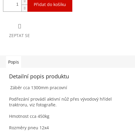
Přidat do košíku
ZEPTAT SE
Popis
Detailní popis produktu
Záběr cca 1300mm pracovní
Podřezání provádí aktivní nůž přes vývodový hřídel
traktroru, viz fotografie.
Hmotnost cca 450kg
Rozměry pneu 12x4