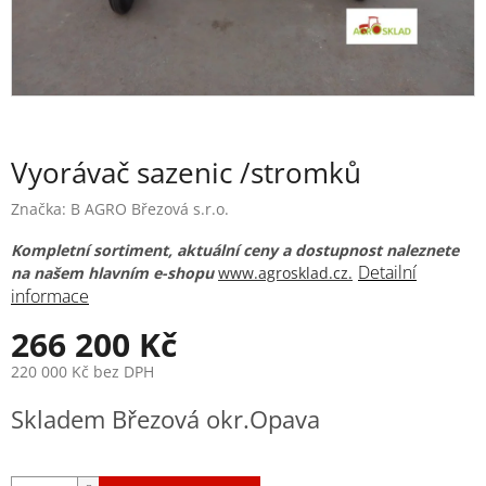
Vyorávač sazenic /stromků
Značka:
B AGRO Březová s.r.o.
Kompletní sortiment, aktuální ceny a dostupnost naleznete
Detailní
na našem hlavním e-shopu
www.agrosklad.cz.
informace
266 200 Kč
220 000 Kč bez DPH
Měrná
Skladem Březová okr.Opava
cena: