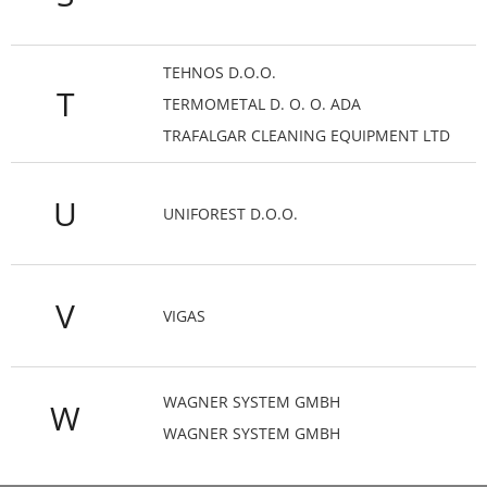
TEHNOS D.O.O.
T
TERMOMETAL D. O. O. ADA
TRAFALGAR CLEANING EQUIPMENT LTD
U
UNIFOREST D.O.O.
V
VIGAS
WAGNER SYSTEM GMBH
W
WAGNER SYSTEM GMBH