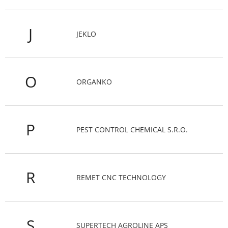
J
JEKLO
O
ORGANKO
P
PEST CONTROL CHEMICAL S.R.O.
R
REMET CNC TECHNOLOGY
S
SUPERTECH AGROLINE APS